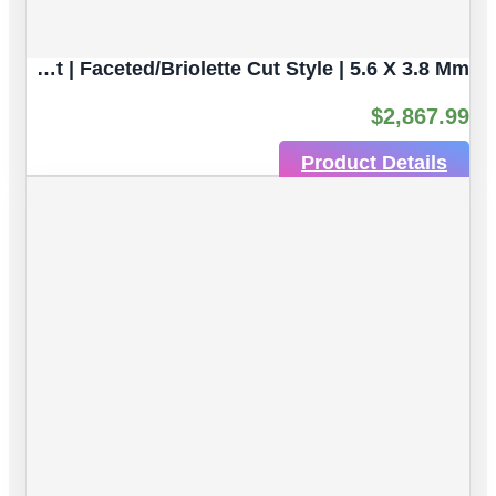
Intense Blue Sapphire Natural Gemstone | 5pc 3.82 Carat | Faceted/Briolette Cut Style | 5.6 X 3.8 Mm
$
2,867.99
Product Details