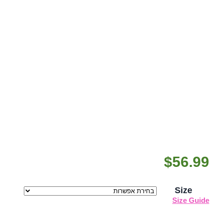
$
56.99
Size
Size Guide