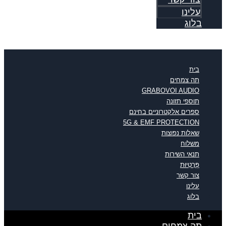
עלינו
בלוג
בית
תה צמחים
GRABOVOI AUDIO
תוספי תזונה
ספרים אלקטרוניים בחינם
5G & EMF PROTECTION
שאלות נפוצות
משלוח
תנאי השירות
פְּרָטִיוּת
צור קשר
עלינו
בלוג
בית