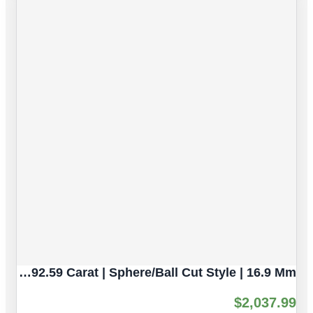
Rhodochrosite Natural Gemstones | 2pc 92.59 Carat | Sphere/Ball Cut Style | 16.9 Mm
$
2,037.99