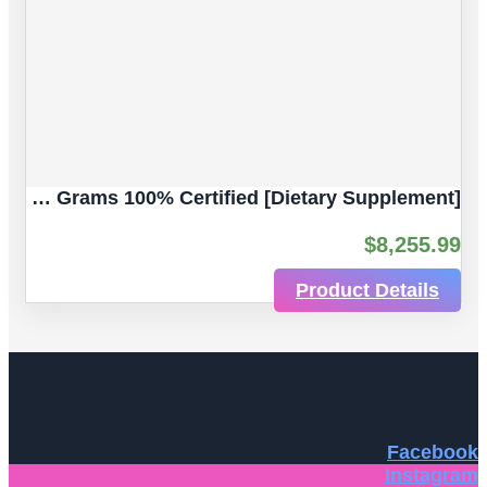
Gallium Maltolate, (III) Ultra-Pure 5 Grams 100% Certified [Dietary Supplement]
$
8,255.99
Product Details
Facebook
Instagram