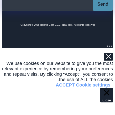
Send
Copyright © 2026 Holistic Gear L.L.C. New York. All Rights Reserved.
999
We use cookies on our website to give you the most
relevant experience by remembering your preferences
and repeat visits. By clicking “Accept”, you consent to
the use of ALL the cookies.
ACCEPT
Cookie settings
Close