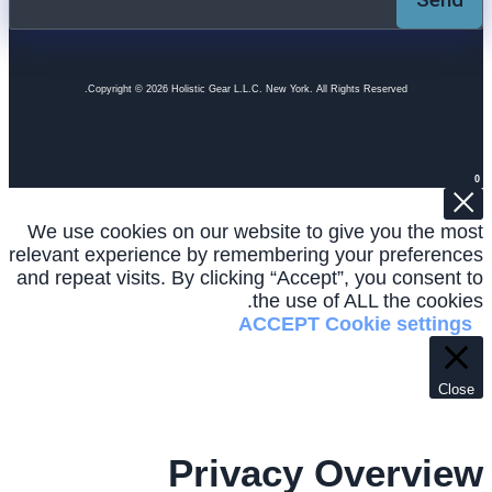
Copyright © 2026 Holistic Gear L.L.C. New York. All Rights Reserved.
0
We use cookies on our website to give you the most
relevant experience by remembering your preferences
and repeat visits. By clicking “Accept”, you consent to
the use of ALL the cookies.
ACCEPT
Cookie settings
Close
Privacy Overview