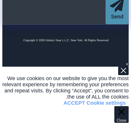
Send
Copyright © 2026 Holistic Gear L.L.C. New York. All Rights Reserved.
0
We use cookies on our website to give you the most
relevant experience by remembering your preferences
and repeat visits. By clicking “Accept”, you consent to
the use of ALL the cookies.
ACCEPT
Cookie settings
Close