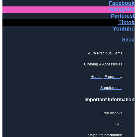
Facebook
Instagram
Pinterest
Tiktok
Youtube
Shop
Aura Precious Gems
Clothing & Accessories
Healing Frequency
Supplements
Important Information
Free ebooks
FAQ
Shipping Information