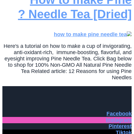
Needle Tea [Dried] ?
Here's a tutorial on how to make a cup of invigorating,
anti-oxidant-rich, immune-boosting, flavorful, and
eyesight improving Pine Needle Tea. Click Bag below
to shop for 100% Non-GMO All Natural Pine Needle
Tea Related article: 12 Reasons for using Pine
Needles
Facebook
Instagram
Pinterest
Tiktok