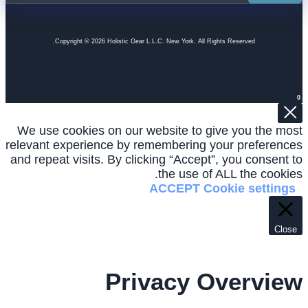
Copyright © 2026 Holistic Gear L.L.C. New York. All Rights Reserved.
0
We use cookies on our website to give you the most
relevant experience by remembering your preferences
and repeat visits. By clicking “Accept”, you consent to
the use of ALL the cookies.
ACCEPT
Cookie settings
Close
Privacy Overview