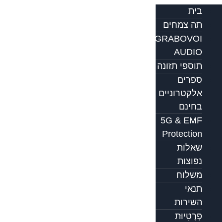
בית
תה צמחים
GRABOVOI
AUDIO
תוספי תזונה
ספרים
אלקטרוניים
בחינם
5G & EMF
Protection
שאלות
נפוצות
משלוח
תנאי
השירות
פְּרָטִיוּת