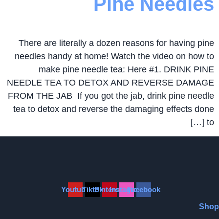
Pine Needles
There are literally a dozen reasons for having pine
needles handy at home! Watch the video on how to
make pine needle tea: Here #1. DRINK PINE
NEEDLE TEA TO DETOX AND REVERSE DAMAGE
FROM THE JAB If you got the jab, drink pine needle
tea to detox and reverse the damaging effects done
to […]
Youtube
Tiktok
Pinterest
Instagram
Facebook
Sho