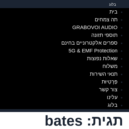
בלוג
בית
תה צמחים
GRABOVOI AUDIO
תוספי תזונה
ספרים אלקטרוניים בחינם
5G & EMF Protection
שאלות נפוצות
משלוח
תנאי השירות
פְּרָטִיוּת
צור קשר
עלינו
בלוג
תגית:
bates