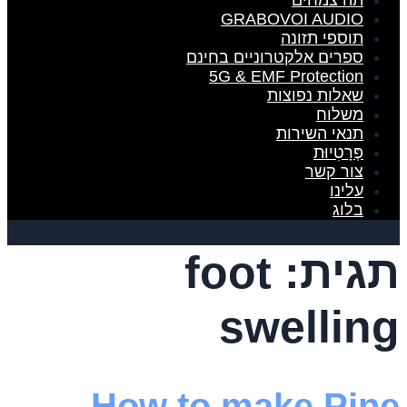
תה צמחים
GRABOVOI AUDIO
תוספי תזונה
ספרים אלקטרוניים בחינם
5G & EMF Protection
שאלות נפוצות
משלוח
תנאי השירות
פְּרָטִיוּת
צור קשר
עלינו
בלוג
תגית:
foot
swelling
How to make Pine