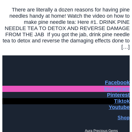
There are literally a dozen reasons for having pine
needles handy at home! Watch the video on how to
make pine needle tea: Here #1. DRINK PINE
NEEDLE TEA TO DETOX AND REVERSE DAMAGE
FROM THE JAB If you got the jab, drink pine needle
tea to detox and reverse the damaging effects done to
[…]
Facebook
Instagram
Pinterest
Tiktok
Youtube
Shop
Aura Precious Gems