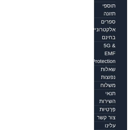
תוספי
תזונה
ספרים
אלקטרוניים
בחינם
5G &
EMF
Protection
שאלות
נפוצות
משלוח
תנאי
השירות
פְּרָטִיוּת
צור קשר
עלינו