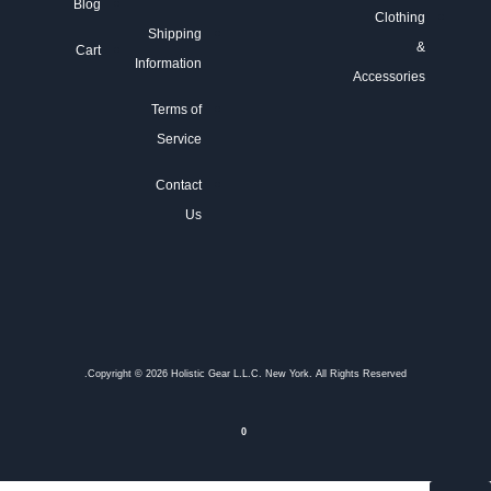
Blog
Clothing
Shipping
&
Cart
Information
Accessories
Terms of
Service
Contact
Us
Copyright © 2026 Holistic Gear L.L.C. New York. All Rights Reserved.
0