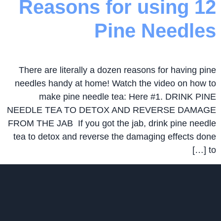
12 Reasons for using
Pine Needles
There are literally a dozen reasons for having pine
needles handy at home! Watch the video on how to
make pine needle tea: Here #1. DRINK PINE
NEEDLE TEA TO DETOX AND REVERSE DAMAGE
FROM THE JAB If you got the jab, drink pine needle
tea to detox and reverse the damaging effects done
to […]